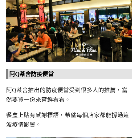
阿Q茶舍防疫便當
阿Q茶舍推出的防疫便當受到很多人的推薦，當
然要買一份來嘗鮮看看。
餐盒上貼有感謝標語，希望每個店家都能撐過這
波疫情影響。