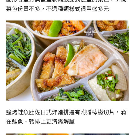
菜色份量不多，不過種類樣式很豐盛多元
鹽烤鮭魚肚佐日式炸豬排還有附贈檸檬切片，滴
在鮭魚、豬排上更清爽解膩