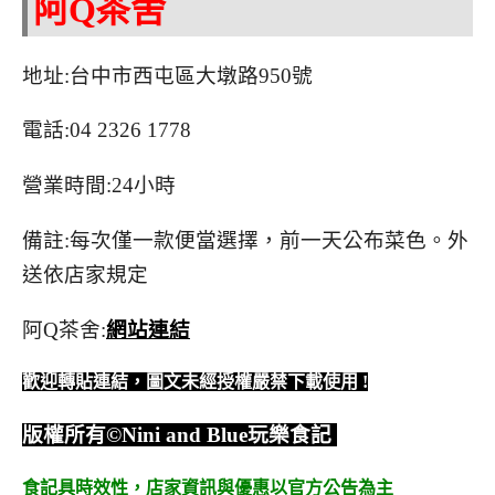
阿Q茶舍
地址:台中市西屯區大墩路950號
電話:04 2326 1778
營業時間:24小時
備註:每次僅一款便當選擇，前一天公布菜色。外
送依店家規定
阿Q茶舍:
網站連結
歡迎轉貼連結，圖文未經授權嚴禁下載使用
!
版權所有
©Nini and Blue
玩樂食記
食記具時效性，
店家資訊與優惠以官方公告為主