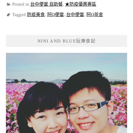
Posted in
台中便當 自助餐
,
★防疫優惠專區
Tagged
防疫美食
,
阿Q便當
,
台中便當
,
阿Q茶舍
NINI AND BLUE玩樂食記