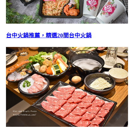
台中火鍋推薦，精選20間台中火鍋