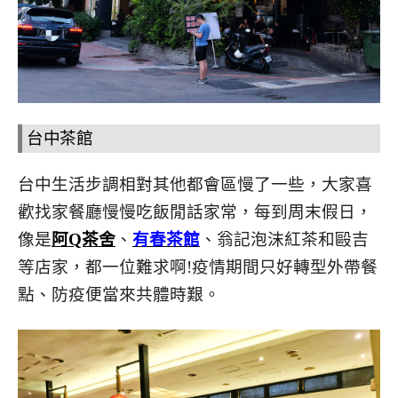
台中茶館
台中生活步調相對其他都會區慢了一些，大家喜
歡找家餐廳慢慢吃飯閒話家常，每到周末假日，
像是
阿Q茶舍
、
有春茶館
、翁記泡沫紅茶和毆吉
等店家，都一位難求啊!疫情期間只好轉型外帶餐
點、防疫便當來共體時艱。