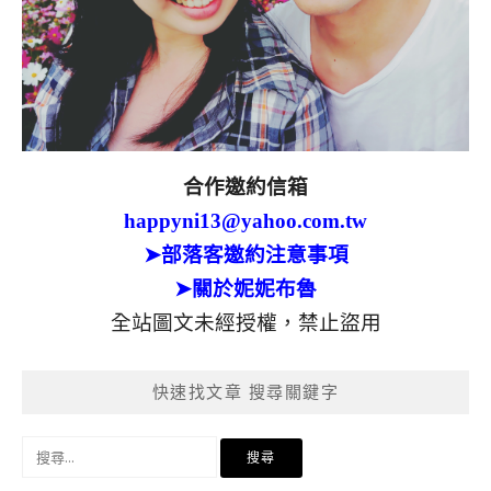
合作邀約信箱
happyni13@yahoo.com.tw
➤部落客邀約注意事項
➤關於妮妮布魯
全站圖文未經授權，禁止盜用
快速找文章 搜尋關鍵字
搜
尋