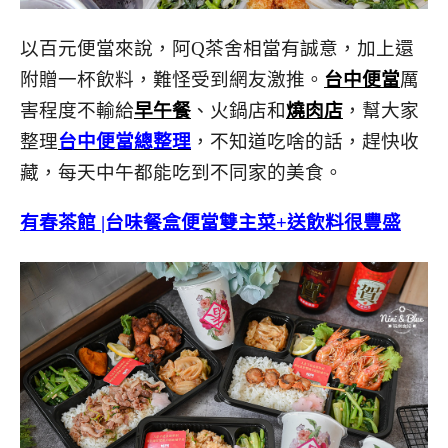
以百元便當來說，阿Q茶舍相當有誠意，加上還
附贈一杯飲料，難怪受到網友激推。
台中便當
厲
害程度不輸給
早午餐
、火鍋店和
燒肉店
，幫大家
整理
台中便當總整理
，不知道吃啥的話，趕快收
藏，每天中午都能吃到不同家的美食。
有春茶館 |台味餐盒便當雙主菜+送飲料很豐盛