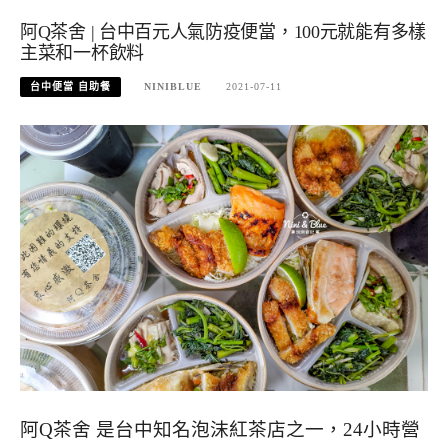
阿Q茶舍 | 台中百元人氣防疫便當，100元就能有多樣
主菜和一杯飲料
台中便當 自助餐
NINIBLUE
2021-07-11
阿Q茶舍 是台中知名泡沫紅茶店之一，24小時營