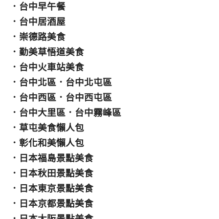
．
台中早午餐
．
台中居酒屋
．
崇德路美食
．
勤美草悟道美食
．
台中火車站美食
．
台中北區
．
台中北屯區
．
台中西區
．
台中西屯區
．
台中大里區
．
台中霧峰區
．
草屯美食懶人包
．
彰化和美懶人包
．
日本福島景點美食
．
日本秋田景點美食
．
日本東京景點美食
．
日本京都景點美食
．
日本大阪景點美食