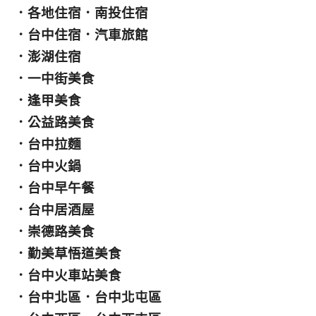
．
各地住宿
．
南投住宿
．
台中住宿
．
汽車旅館
．
澎湖住宿
．
一中街美食
．
逢甲美食
．
公益路美食
．
台中拉麵
．
台中火鍋
．
台中早午餐
．
台中居酒屋
．
崇德路美食
．
勤美草悟道美食
．
台中火車站美食
．
台中北區
．
台中北屯區