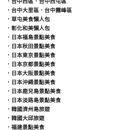
．
台中西區
．
台中西屯區
．
台中大里區
．
台中霧峰區
．
草屯美食懶人包
．
彰化和美懶人包
．
日本福島景點美食
．
日本秋田景點美食
．
日本東京景點美食
．
日本京都景點美食
．
日本大阪景點美食
．
日本沖繩景點美食
．
日本鹿兒島景點美食
．
日本淡路島景點美食
．
韓國濟州島旅遊
．
韓國大邱旅遊
．
福建景點美食