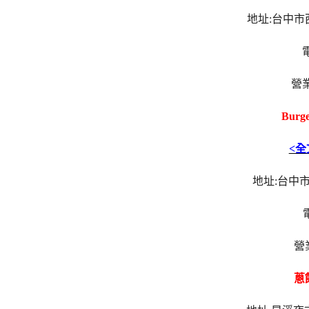
地址:台中市
電
營業時
Burg
<
地址:台中市
電
營業
蔥