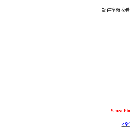
記得準時收看
Senza 
<