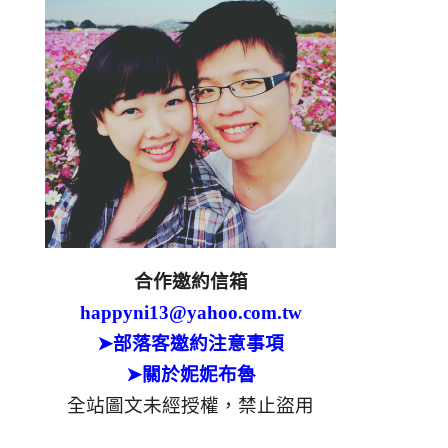
合作邀約信箱
happyni13@yahoo.com.tw
➤部落客邀約注意事項
➤關於妮妮布魯
全站圖文未經授權，禁止盜用