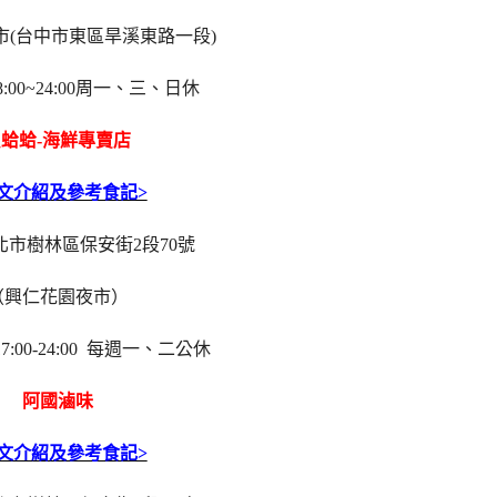
市(台中市東區旱溪東路一段)
:00~24:00周一、三、日休
蛤蛤-海鮮專賣店
全文介紹及參考食記>
北市樹林區保安街2段70號
（興仁花園夜市）
:00-24:00 每週一、二公休
阿國滷味
全文介紹及參考食記>