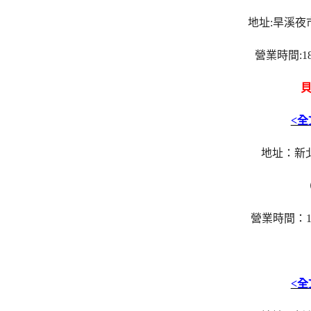
地址:旱溪夜
營業時間:18
貝
<
地址：新
營業時間：17
<