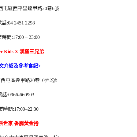
西屯區西平里逢甲路20巷6號
話:04 2451 2298
間:17:00 – 23:00
er Kids X 漢堡三兄弟
全文介紹及參考食記>
西屯區逢甲路20巷10弄2號
話:0966-660903
時間:17:00–22:30
餅世家 香腸黃金捲