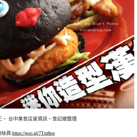
人王， 台中美食店家資訊、食記總整理
絲頁:
https://goo.gl/7Tm8en