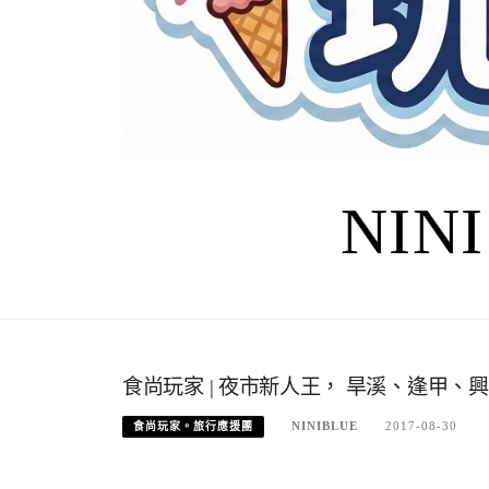
NIN
食尚玩家 | 夜市新人王， 旱溪、逢甲、興
NINIBLUE
2017-08-30
食尚玩家。旅行應援團