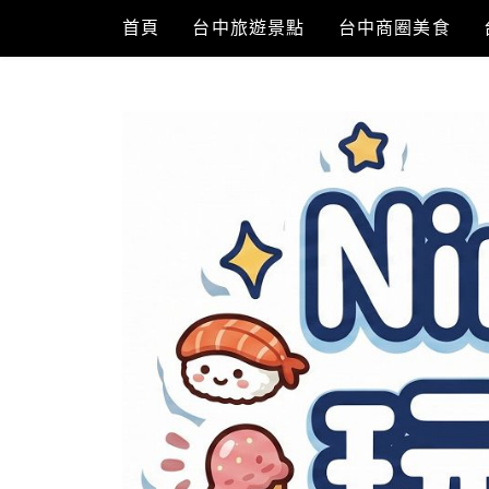
Skip
首頁
台中旅遊景點
台中商圈美食
to
content