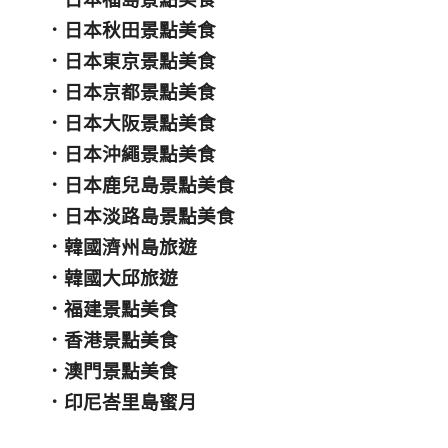
．
日本秋田景點美食
．
日本東京景點美食
．
日本京都景點美食
．
日本大阪景點美食
．
日本沖繩景點美食
．
日本鹿兒島景點美食
．
日本淡路島景點美食
．
韓國濟州島旅遊
．
韓國大邱旅遊
．
福建景點美食
．
香港景點美食
．
澳門景點美食
．
印尼峇里島蜜月