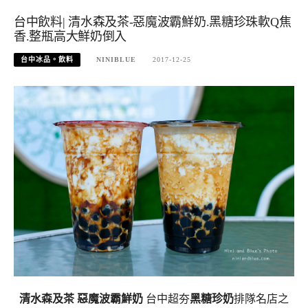
台中飲料| 清水森及茶-惡魔波霸鮮奶.黑糖珍珠軟Q焦
香.整瓶高大鮮奶倒入
台中冰品。飲料
NINIBLUE
2017-12-25
清水森及茶 惡魔波霸鮮奶
台中超夯
黑糖珍奶
排隊名店之