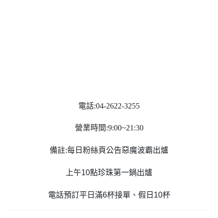
電話:04-2622-3255
營業時間:9:00~21:30
備註:每日粉絲頁公告
惡魔波霸出爐
上午10點珍珠第一鍋出爐
電話預訂平日滿6杯接單、假日10杯