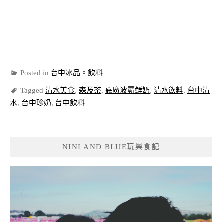
Posted in
台中冰品。飲料
Tagged
清水美食
,
森及茶
,
惡魔波霸鮮奶
,
清水飲料
,
台中清
水
,
台中珍奶
,
台中飲料
NINI AND BLUE玩樂食記