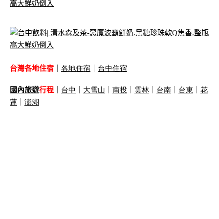
台灣各地住宿
｜
各地住宿
｜
台中住宿
國內旅遊
行程
｜
台中
｜
大雪山
｜
南投
｜
雲林
｜
台南
｜
台東
｜
花
蓮
｜
澎湖