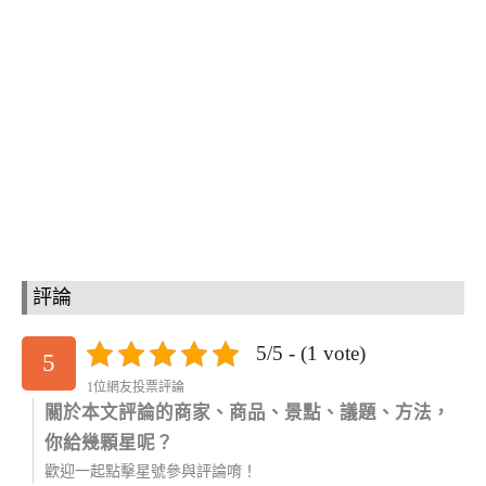
評論
5/5 - (1 vote)
5
1位網友投票評論
關於本文評論的商家、商品、景點、議題、方法，
你給幾顆星呢？
歡迎一起點擊星號參與評論唷！