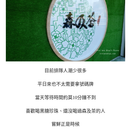
目前排隊人潮少很多
平日來也不太需要拿號碼牌
當天等待時間約莫10分鐘不到
喜歡喝黑糖珍珠、還沒喝過森及茶的人
嘗鮮正是時候