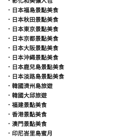
．
彰化和美懶人包
．
日本福島景點美食
．
日本秋田景點美食
．
日本東京景點美食
．
日本京都景點美食
．
日本大阪景點美食
．
日本沖繩景點美食
．
日本鹿兒島景點美食
．
日本淡路島景點美食
．
韓國濟州島旅遊
．
韓國大邱旅遊
．
福建景點美食
．
香港景點美食
．
澳門景點美食
．
印尼峇里島蜜月