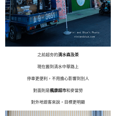
之前超夯的
清水森及茶
現在搬到清水中華路上
停車更便利，不用擔心影響到別人
對面則是
楓康超市
和麥當勞
對外地遊客來說，目標更明顯