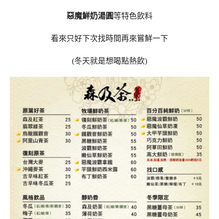
惡魔鮮奶湯圓
等特色飲料
看來只好下次找時間再來嘗鮮一下
(冬天就是想喝點熱飲)