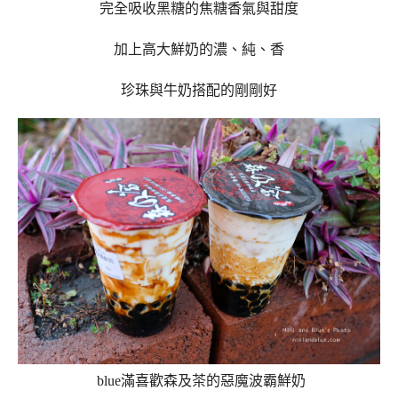
完全吸收黑糖的焦糖香氣與甜度
加上
高大鮮奶的濃、純、香
珍珠與牛奶搭配的剛剛好
blue滿喜歡森及茶的惡魔波霸鮮奶