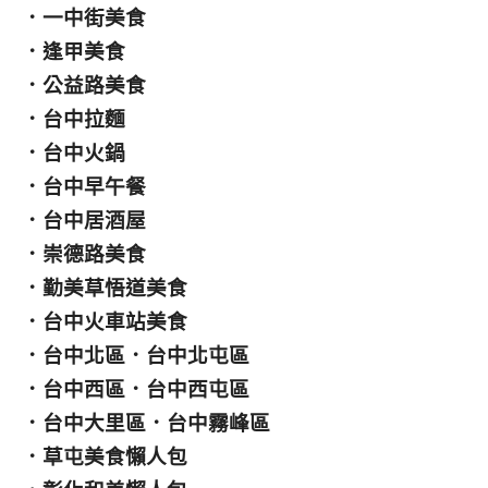
．
一中街美食
．
逢甲美食
．
公益路美食
．
台中拉麵
．
台中火鍋
．
台中早午餐
．
台中居酒屋
．
崇德路美食
．
勤美草悟道美食
．
台中火車站美食
．
台中北區
．
台中北屯區
．
台中西區
．
台中西屯區
．
台中大里區
．
台中霧峰區
．
草屯美食懶人包