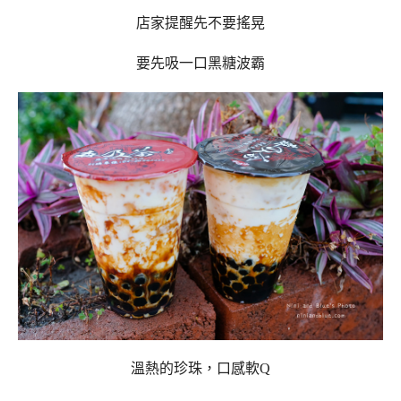
店家提醒先不要搖晃
要先吸一口黑糖波霸
溫熱的珍珠，口感軟
Q