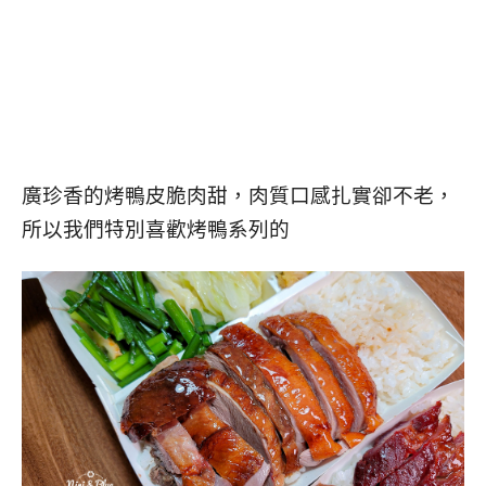
廣珍香的烤鴨皮脆肉甜，肉質口感扎實卻不老，
所以我們特別喜歡烤鴨系列的