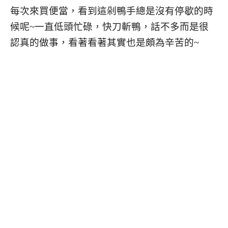
每次來買便當，看到這剁鴨手總是沒有停歇的時
候呢~一直低頭忙碌，快刀斬鴨，話不多而是很
認真的做事，看著看著其實也是頗為辛苦的~