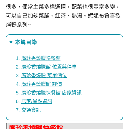
很多，便當主菜多樣選擇，配菜也很豐富多變，
可以自己加辣菜脯、紅茶、熱湯。妮妮布魯喜歡
烤鴨系列~
本篇目錄
廣珍香燒臘快餐館
廣珍香燒臘館 位置與停車
廣珍香燒臘 菜單價位
廣珍香燒臘館 評價
廣珍香燒臘快餐館 店家資訊
店家/景點資訊
交通資訊
廣珍香燒臘快餐館