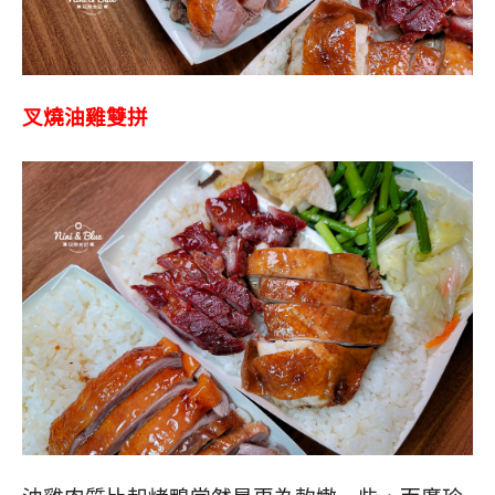
叉燒油雞雙拼