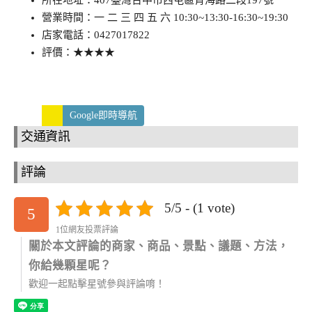
所在地址：407臺灣台中市西屯區青海路二段197號
營業時間：一 二 三 四 五 六 10:30~13:30-16:30~19:30
店家電話：0427017822
評價：★★★★
Google即時導航
交通資訊
評論
5/5 - (1 vote)
5
1位網友投票評論
關於本文評論的商家、商品、景點、議題、方法，
你給幾顆星呢？
歡迎一起點擊星號參與評論唷！