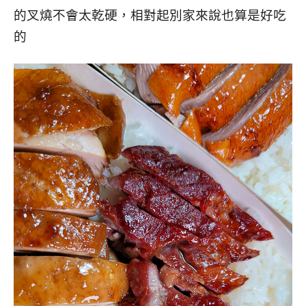
的叉燒不會太乾硬，相對起別家來說也算是好吃
的