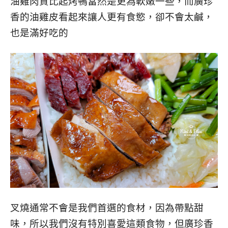
油雞肉質比起烤鴨當然是更為軟嫩一些，而廣珍
香的油雞皮看起來讓人更有食慾，卻不會太鹹，
也是滿好吃的
叉燒通常不會是我們首選的食材，因為帶點甜
味，所以我們沒有特別喜愛這類食物，但廣珍香