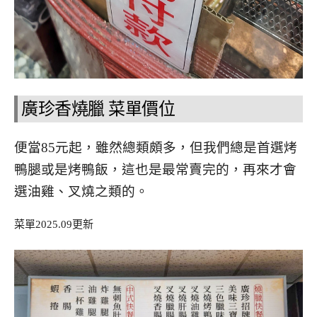
廣珍香燒臘 菜單價位
便當85元起，雖然總類頗多，但我們總是首選烤
鴨腿或是烤鴨飯，這也是最常賣完的，再來才會
選油雞、叉燒之類的。
菜單2025.09更新