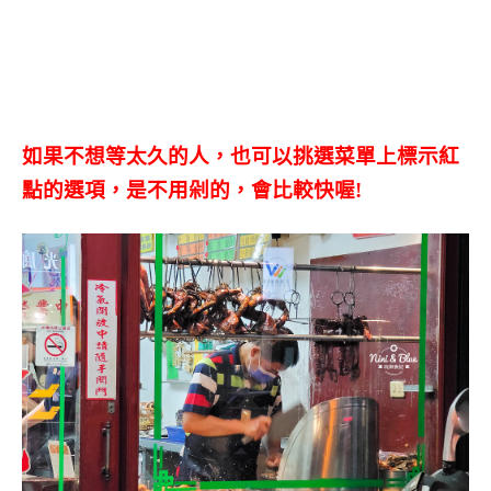
如果不想等太久的人，也可以挑選菜單上標示紅
點的選項，是不用剁的，會比較快喔!