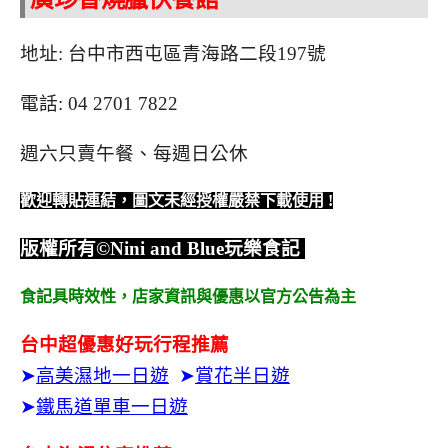
地址: 台中市西屯區青海路二段197號
電話: 04 2701 7822
週六只賣午餐、每週日公休
歡迎轉貼連結，圖文未經授權嚴禁下載使用
!
版權所有
©Nini and Blue
玩樂食記
食記具時效性，
店家資訊與優惠以官方公告為主
台中超優惠好玩行程推薦
➤
高美濕地一日遊
➤
賞花半日遊
➤
鐵馬道單車一日遊