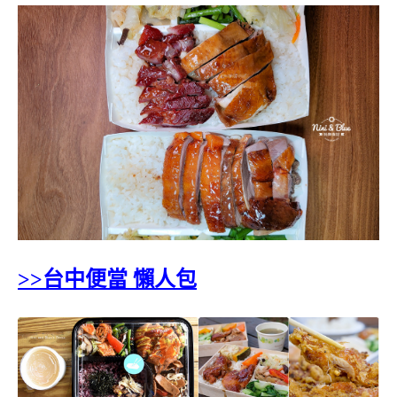
>>台中便當 懶人包