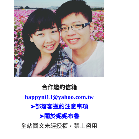
合作邀約信箱
happyni13@yahoo.com.tw
➤部落客邀約注意事項
➤關於妮妮布魯
全站圖文未經授權，禁止盜用