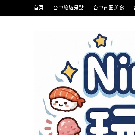
Skip
首頁
台中旅遊景點
台中商圈美食
to
content