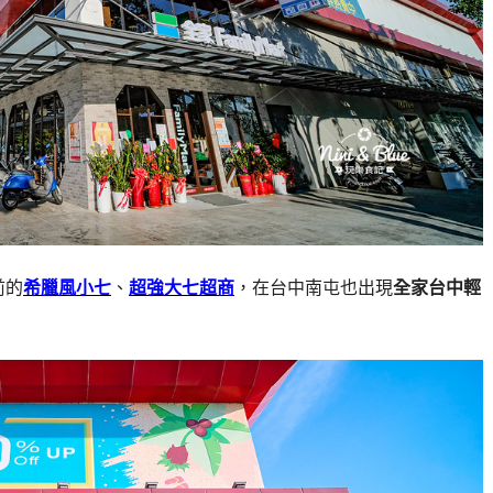
前的
希臘風小七
、
超強大七超商
，在台中南屯也出現
全家台中輕