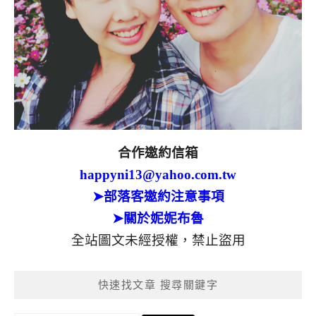
合作邀約信箱
happyni13@yahoo.com.tw
➤部落客邀約注意事項
➤關於妮妮布魯
全站圖文未經授權，禁止盜用
快速找文章 搜尋關鍵字