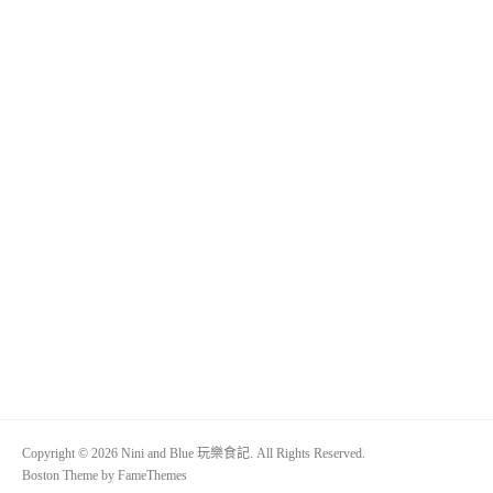
Copyright © 2026 Nini and Blue 玩樂食記. All Rights Reserved.
Boston Theme by
FameThemes