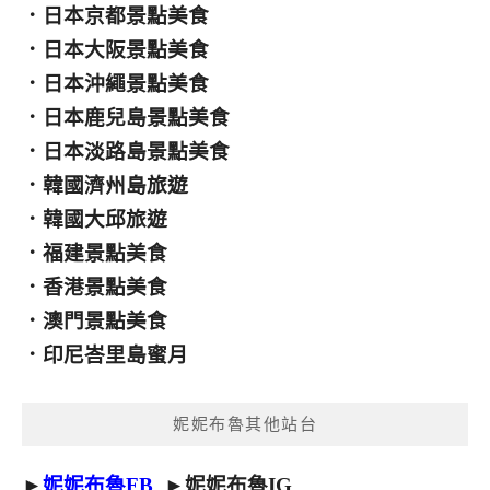
．
日本京都景點美食
．
日本大阪景點美食
．
日本沖繩景點美食
．
日本鹿兒島景點美食
．
日本淡路島景點美食
．
韓國濟州島旅遊
．
韓國大邱旅遊
．
福建景點美食
．
香港景點美食
．
澳門景點美食
．
印尼峇里島蜜月
妮妮布魯其他站台
►
妮妮布魯FB
►
妮妮布魯IG