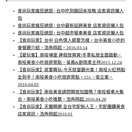
食尚玩家瘋狂總部 | 台中吃到飽回本攻略 店家資訊懶人
包
食尚玩家瘋狂總部 | 台中最新話題美食 店家資訊懶人包
食尚玩家瘋狂總部 | 台中超夯餐車美食 店家資訊懶人包
【食尚玩家】台中 白色情人節要怎樣，台中美食小吃約
會餐廳介紹，浩角翔起，2016.03.14
【愛玩客】南投埔里 連假放爽爽!冬季私旅全面啟動，
南投美食小吃旅遊景點，吳鳳&劉雨柔主持2015.12.24
【食尚玩家】就要醬玩-今天就當觀光客！南投火紅熱點
全到手！南投美食小吃旅遊景點。151、張立東，
2016.04.05
【食尚玩家】南投美食請問開放加盟嗎？南投餐車大集
合，南投美食小吃推薦，浩角翔起.2016.04.20
【食尚玩家】天團精選 全台宅配新人王，宅配團購美食
店家資訊，浩角翔起2016.01