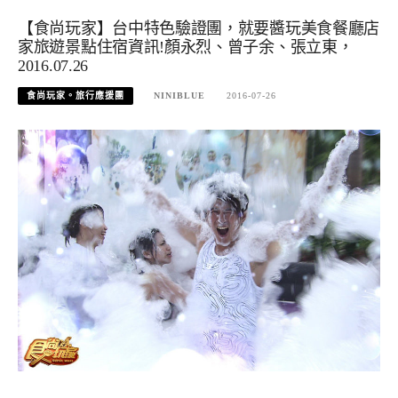
【食尚玩家】台中特色驗證團，就要醬玩美食餐廳店
家旅遊景點住宿資訊!顏永烈、曾子余、張立東，
2016.07.26
食尚玩家。旅行應援團
NINIBLUE
2016-07-26