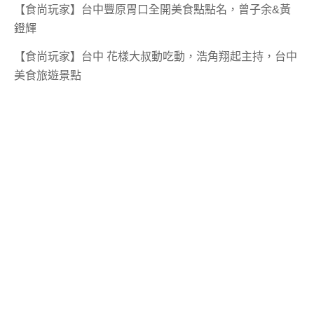
【食尚玩家】台中豐原胃口全開美食點點名，曾子余&黃
鐙輝
【食尚玩家】台中 花樣大叔動吃動，浩角翔起主持，台中
美食旅遊景點