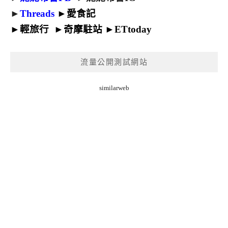
►
Threads
►
愛食記
►
輕旅行
►
奇摩駐站
►
ETtoday
流量公開測試網站
similarweb