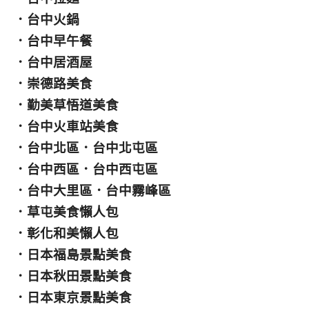
．
台中火鍋
．
台中早午餐
．
台中居酒屋
．
崇德路美食
．
勤美草悟道美食
．
台中火車站美食
．
台中北區
．
台中北屯區
．
台中西區
．
台中西屯區
．
台中大里區
．
台中霧峰區
．
草屯美食懶人包
．
彰化和美懶人包
．
日本福島景點美食
．
日本秋田景點美食
．
日本東京景點美食