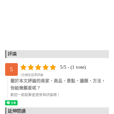
評論
5/5 - (1 vote)
5
1位網友投票評論
關於本文評論的商家、商品、景點、議題、方法，
你給幾顆星呢？
歡迎一起點擊星號參與評論唷！
延伸閱讀